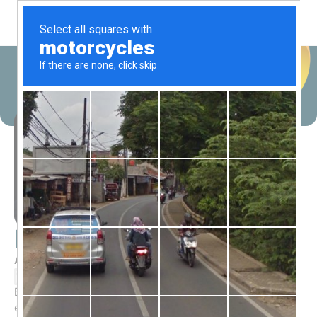
Marcelo Paiva
Agile Trainer
mpaiva1972
Enterprise Agile Coach e trainer, apoio clientes na
execução de estratégia de transformação. Mais de 20