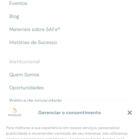
Eventos
Blog
Materiais sobre SAFe®
Histórias de Sucesso
Institucional
Quem Somos
Oportunidades
Política de privacidade
Gerenciar o consentimento
Código de ética
Contato
Para melhorar a sua experiência em nossos serviços, personalizar
publicidade e recomendar conteúdo de seu interesse, nós utilizamos