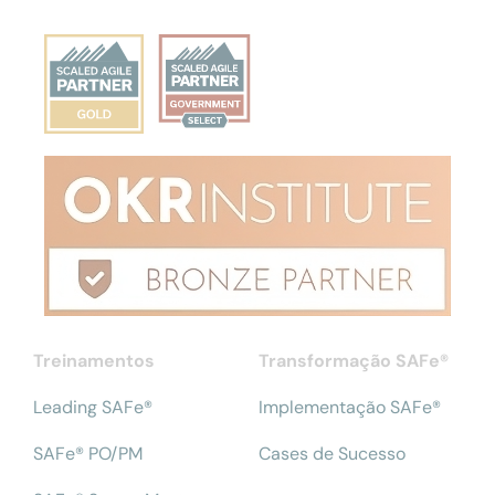
Treinamentos
Transformação SAFe®
Leading SAFe®
Implementação SAFe®
SAFe® PO/PM
Cases de Sucesso