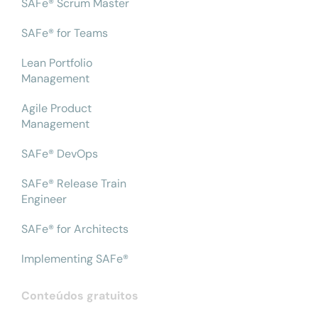
SAFe® Scrum Master
SAFe® for Teams
Lean Portfolio
Management
Agile Product
Management
SAFe® DevOps
SAFe® Release Train
Engineer
SAFe® for Architects
Implementing SAFe®
Conteúdos gratuitos