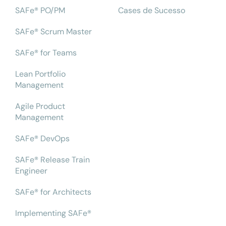
SAFe® PO/PM
Cases de Sucesso
SAFe® Scrum Master
SAFe® for Teams
Lean Portfolio
Management
Agile Product
Management
SAFe® DevOps
SAFe® Release Train
Engineer
SAFe® for Architects
Implementing SAFe®